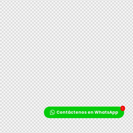
1
Contáctenos en WhatsApp
Reproductor
de
audio