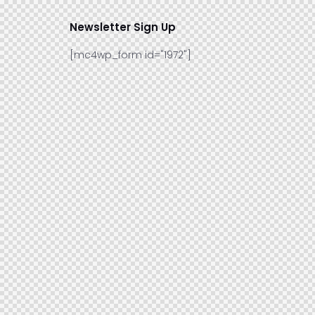
Newsletter Sign Up
[mc4wp_form id="1972"]