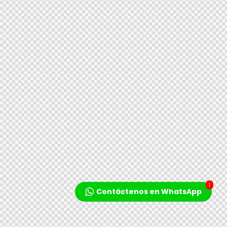
1
Contáctenos en WhatsApp
Reproductor
de
audio