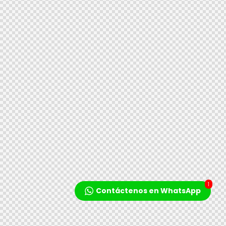
1
Contáctenos en WhatsApp
Reproductor
de
audio