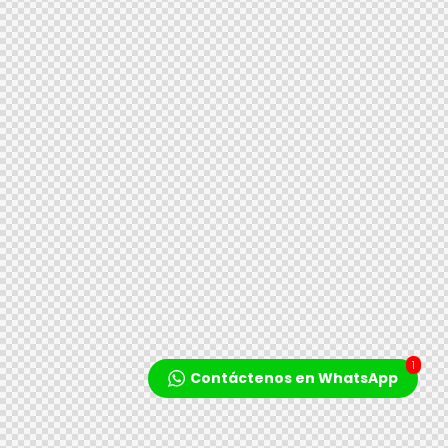
1
Contáctenos en WhatsApp
Reproductor
de
audio