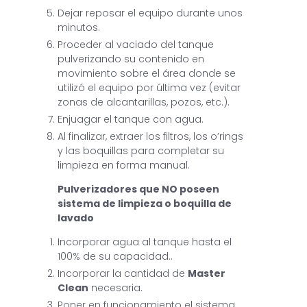
Dejar reposar el equipo durante unos
minutos.
Proceder al vaciado del tanque
pulverizando su contenido en
movimiento sobre el área donde se
utilizó el equipo por última vez (evitar
zonas de alcantarillas, pozos, etc.).
Enjuagar el tanque con agua.
Al finalizar, extraer los filtros, los o’rings
y las boquillas para completar su
limpieza en forma manual.
Pulverizadores que NO poseen
sistema de limpieza o boquilla de
lavado
Incorporar agua al tanque hasta el
100% de su capacidad..
Incorporar la cantidad de
Master
Clean
necesaria.
Poner en funcionamiento el sistema