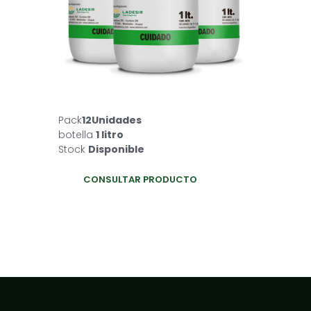
Pack
12Unidades
botella
1 litro
Stock
Disponible
CONSULTAR PRODUCTO