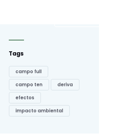
Novedades
Distribuidor
Tags
campo full
campo ten
deriva
efectos
impacto ambiental