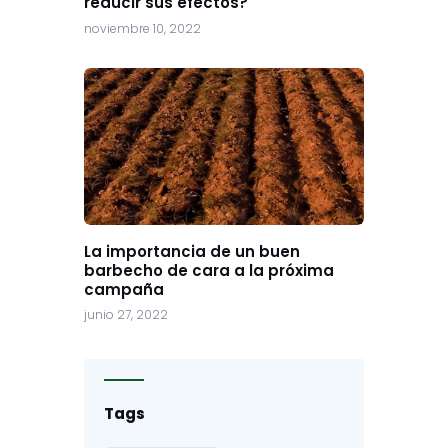
reducir sus efectos?
noviembre 10, 2022
La importancia de un buen
barbecho de cara a la próxima
campaña
junio 27, 2022
Tags