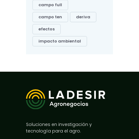
campo full
campo ten
deriva
efectos
impacto ambiental
Soluciones en investigación y
tecnología para el agro.