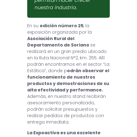
permitan hacer crecer
nuestra industria.
En su
edición número 25
, la
exposición organizada por la
Asociación Rural del
Departamento de Soriano
se
realizará en un gran predio ubicado
en la Ruta Nacional N°2, km. 255. Allí
podrán encontrarnos en el sector “La
Estática”, donde p
odrán observar el
funcionamiento de nuestros
productos y demostraciones de su
alta efectividad y performance.
Además, en nuestro stand recibirán
asesoramiento personalizado,
podrán solicitar presupuestos y
realizar pedidos de productos con
entrega inmediata.
La Expoactiva es una excelente